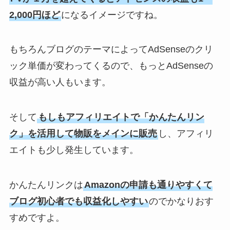
2,000円ほど
になるイメージですね。
もちろんブログのテーマによってAdSenseのクリ
ック単価が変わってくるので、もっとAdSenseの
収益が高い人もいます。
そして
もしもアフィリエイトで
「かんたんリン
ク」を活用
して物販をメインに販売
し、アフィリ
エイトも少し発生しています。
かんたんリンクは
Amazonの申請も通りやすくて
ブログ初心者でも収益化しやすい
のでかなりおす
すめですよ。