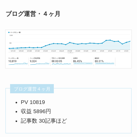
ブログ運営・４ヶ月
ブログ運営４ヶ月
PV 10819
収益 5896円
記事数 30記事ほど