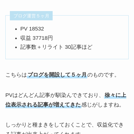
ブログ運営５ヶ月
PV 18532
収益 37718円
記事数＋リライト 30記事ほど
こちらは
ブログを開設して５ヶ月
のものです。
PVはどんどん記事が馴染んできており、
徐々に
上
位表示される記事
が増えてきた
感じがしますね。
しっかりと種まきをしておくことで、収益化でき