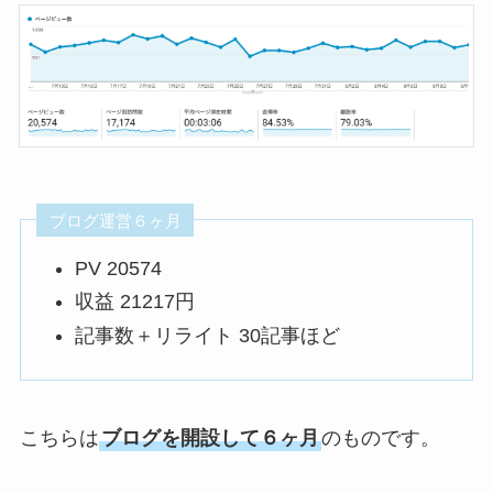
ブログ運営６ヶ月
PV 20574
収益 21217円
記事数＋リライト 30記事ほど
こちらは
ブログを開設して６ヶ月
のものです。