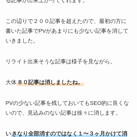
る記事が出来上がってくれます。
この辺りで２００記事を超えたので、最初の方に
書いた記事で
PVがあまりにも少ない記事
を消して
いきました。
リライト出来そうな記事は様子を見ながら。
大体
８０記事は消しましたね。
PVの少ない記事を残しておいても
SEO的に良くな
い
ので、見込みのない記事は徐々に消します。
い
きなり全部消すのではなく
１〜３ヶ月かけて消