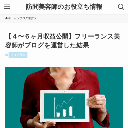
訪問美容師のお役立ち情報
ホーム
ブログ運営
【４〜６ヶ月収益公開】フリーランス美
容師がブログを運営した結果
ブログ運営