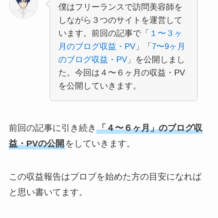
僕はフリーランスで訪問美容師を
しながら３つのサイトを運営して
います。前回の記事で「
１〜３ヶ
月のブログ収益・PV
」「
7〜9ヶ月
のブログ収益・PV
」を公開しまし
た。今回は４〜６ヶ月の収益・PV
を公開していきます。
前回の記事に引き続き
「４〜６ヶ月」のブログ収
益・PVの公開
をしていきます。
この収益報告はブロブを始めた方の目安になれば
と思い書いてます。