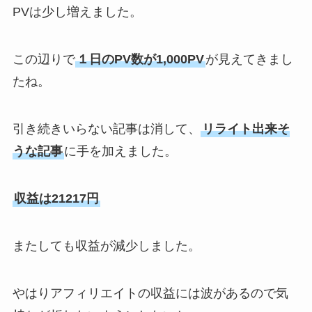
PVは少し増えました。
この辺りで
１日のPV数が1,000PV
が見えてきまし
たね。
引き続きいらない記事は消して、
リライト出来そ
うな記事
に手を加えました。
収益は21217円
またしても
収益が減少
しました。
やはりアフィリエイトの収益には波があるので気