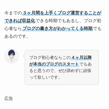
今までの
３ヶ月間を上手くブログ運営することが
できれば収益化
できる時期でもあるし、ブログ初
心者なら
ブログの書き方がわかってくる時期
でも
あるのです。
ブログ初心者ならこの
４ヶ月以降
が本当のブログのスタート
でもあ
ると思うので、ぜひ諦めずに頑張
って欲しいです。
広告